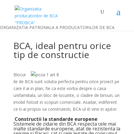
ORGANIZATIA PATRONALA A PRODUCATORILOR DE BCA
BCA, ideal pentru orice
tip de constructie
Blocur
ile de BCA sunt solutia perfecta pentru orice proiect pe
care il ai in plan, fie ca este vorba despre o casa
unifamiliala, un bloc de locuinte, o cladire de birouri, un
imobil folosit in scopuri comerciale. Asadar, indiferent
ce ti-ai propus sa construiesti, BCA-ul iti vine in ajutor.
Constructii la standarde europene
Sistemele de zidarie din BCA respecta cele mai
inalte standarde europene, atat de rezistenta la
seisme si flacari, cat si cele legate de consumul