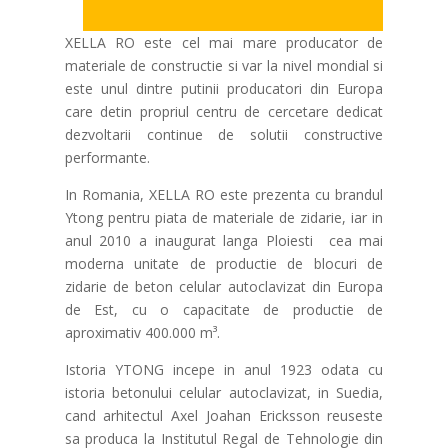
XELLA RO este cel mai mare producator de
materiale de constructie si var la nivel mondial si
este unul dintre putinii producatori din Europa
care detin propriul centru de cercetare dedicat
dezvoltarii continue de solutii constructive
performante.
In Romania, XELLA RO este prezenta cu brandul
Ytong pentru piata de materiale de zidarie, iar in
anul 2010 a inaugurat langa Ploiesti cea mai
moderna unitate de productie de blocuri de
zidarie de beton celular autoclavizat din Europa
de Est, cu o capacitate de productie de
aproximativ 400.000 m³.
Istoria YTONG incepe in anul 1923 odata cu
istoria betonului celular autoclavizat, in Suedia,
cand arhitectul Axel Joahan Ericksson reuseste
sa produca la Institutul Regal de Tehnologie din