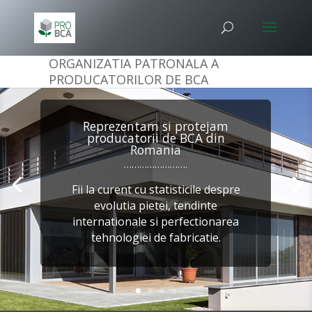
ORGANIZATIA PATRONALA A
PRODUCATORILOR DE BCA
Reprezentam si protejam
producatorii de BCA din
Romania
…………………….
Fii la curent cu statisticile despre
evolutia pietei, tendinte
internationale si perfectionarea
tehnologiei de fabricatie.