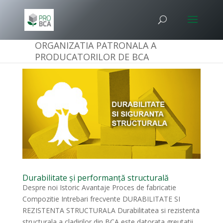
ORGANIZATIA PATRONALA A
PRODUCATORILOR DE BCA
Durabilitate și performanță structurală
Despre noi Istoric Avantaje Proces de fabricatie
Compozitie Intrebari frecvente DURABILITATE SI
REZISTENTA STRUCTURALA Durabilitatea si rezistenta
structurala a cladirilor din BCA este datorata greutatii