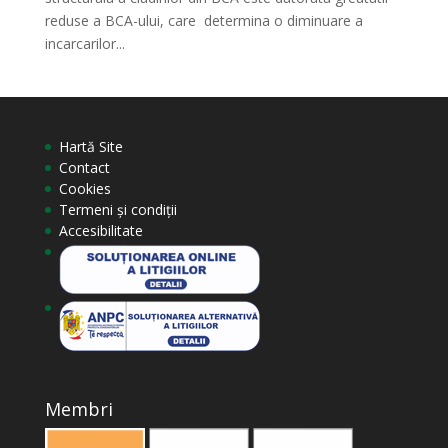
reduse a BCA-ului, care determina o diminuare a
incarcarilor...
Hartă Site
Contact
Cookies
Termeni și condiții
Accesibilitate
Membri