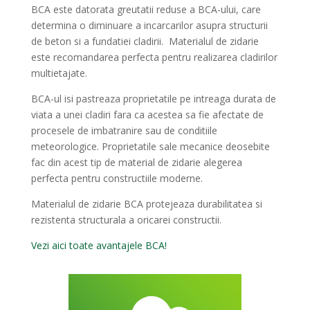
BCA este datorata greutatii reduse a BCA-ului, care
determina o diminuare a incarcarilor asupra structurii
de beton si a fundatiei cladirii. Materialul de zidarie
este recomandarea perfecta pentru realizarea cladirilor
multietajate.
BCA-ul isi pastreaza proprietatile pe intreaga durata de
viata a unei cladiri fara ca acestea sa fie afectate de
procesele de imbatranire sau de conditiile
meteorologice. Proprietatile sale mecanice deosebite
fac din acest tip de material de zidarie alegerea
perfecta pentru constructiile moderne.
Materialul de zidarie BCA protejeaza durabilitatea si
rezistenta structurala a oricarei constructii.
Vezi aici toate avantajele BCA!