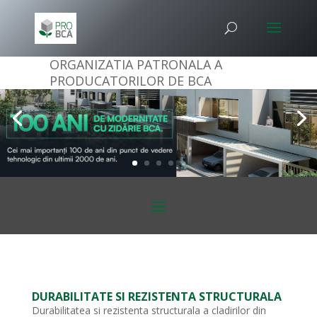
ORGANIZATIA PATRONALA A
PRODUCATORILOR DE BCA
DURABILITATE SI REZISTENTA STRUCTURALA
Durabilitatea si rezistenta structurala a cladirilor din