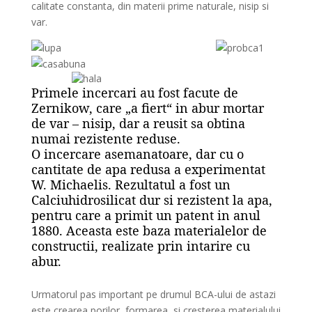
calitate constanta, din materii prime naturale, nisip si
var.
Primele incercari au fost facute de
Zernikow, care „a fiert“ in abur mortar
de var – nisip, dar a reusit sa obtina
numai rezistente reduse.
O incercare asemanatoare, dar cu o
cantitate de apa redusa a experimentat
W. Michaelis. Rezultatul a fost un
Calciuhidrosilicat dur si rezistent la apa,
pentru care a primit un patent in anul
1880. Aceasta este baza materialelor de
constructii, realizate prin intarire cu
abur.
Urmatorul pas important pe drumul BCA-ului de astazi
este crearea porilor, formarea, si cresterea materialului