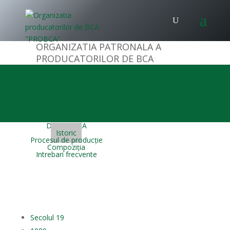
ORGANIZATIA PATRONALA A
PRODUCATORILOR DE BCA
Despre BCA
Istoric
Procesul de producție
Compoziția
Intrebari frecvente
Secolul 19