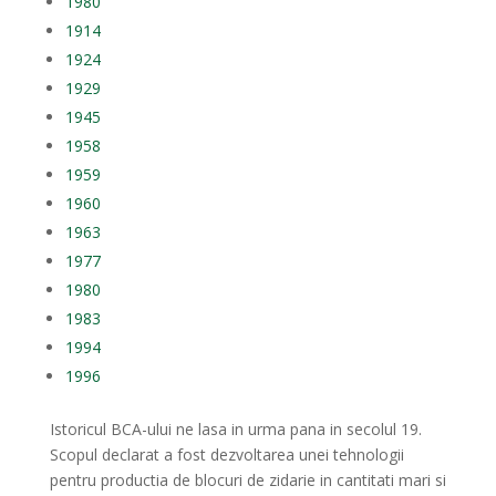
1980
1914
1924
1929
1945
1958
1959
1960
1963
1977
1980
1983
1994
1996
Istoricul BCA-ului ne lasa in urma pana in secolul 19.
Scopul declarat a fost dezvoltarea unei tehnologii
pentru productia de blocuri de zidarie in cantitati mari si