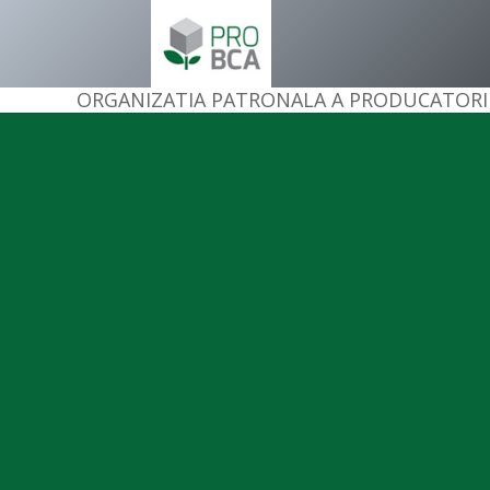
ORGANIZATIA PATRONALA A PRODUCATORI