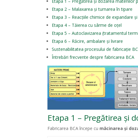
Etapa 1 – Pregătirea și dozarea materiilor 
Etapa 2 – Malaxarea și turnarea în tipare
Etapa 3 – Reacțiile chimice de expandare și
Etapa 4 – Tăierea cu sârme de oțel
Etapa 5 – Autoclavizarea (tratamentul term
Etapa 6 – Răcire, ambalare și livrare
Sustenabilitatea procesului de fabricație B
Întrebări frecvente despre fabricarea BCA
Etapa 1 – Pregătirea și 
Fabricarea BCA începe cu
măcinarea și doz