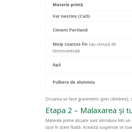
Materie primă
Var nestins (CaO)
Ciment Portland
Nisip cuarțos fin
sau cenușă de
termocentrală
Apă
Pulbere de aluminiu
Dozarea se face gravimetric (prin cântărire), c
Etapa 2 – Malaxarea și t
Materiile prime dozate sunt introduse într-un
ușor în stare fluidă. Această suspensie se to