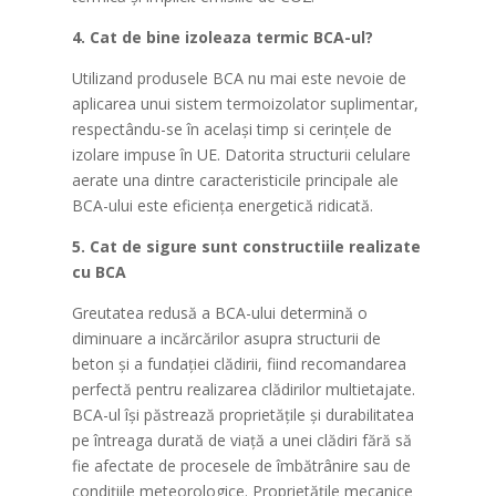
4. Cat de bine izoleaza termic BCA-ul?
Utilizand produsele BCA nu mai este nevoie de
aplicarea unui sistem termoizolator suplimentar,
respectându-se în același timp si cerințele de
izolare impuse în UE. Datorita structurii celulare
aerate una dintre caracteristicile principale ale
BCA-ului este eficiența energetică ridicată.
5. Cat de sigure sunt constructiile realizate
cu BCA
Greutatea redusă a BCA-ului determină o
diminuare a incărcărilor asupra structurii de
beton și a fundației clădirii, fiind recomandarea
perfectă pentru realizarea clădirilor multietajate.
BCA-ul își păstrează proprietățile și durabilitatea
pe întreaga durată de viață a unei clădiri fără să
fie afectate de procesele de îmbătrânire sau de
condițiile meteorologice. Proprietățile mecanice