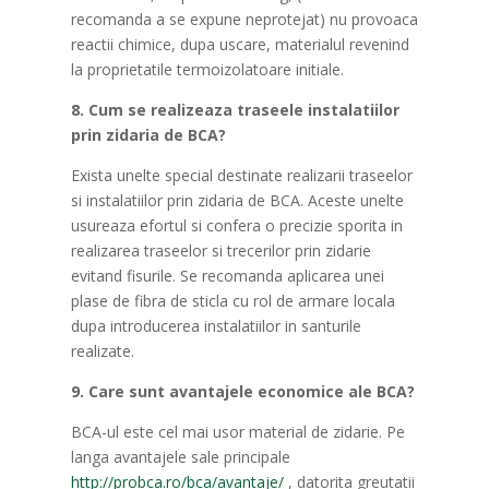
recomanda a se expune neprotejat) nu provoaca
reactii chimice, dupa uscare, materialul revenind
la proprietatile termoizolatoare initiale.
8. Cum se realizeaza traseele instalatiilor
prin zidaria de BCA?
Exista unelte special destinate realizarii traseelor
si instalatiilor prin zidaria de BCA. Aceste unelte
usureaza efortul si confera o precizie sporita in
realizarea traseelor si trecerilor prin zidarie
evitand fisurile. Se recomanda aplicarea unei
plase de fibra de sticla cu rol de armare locala
dupa introducerea instalatiilor in santurile
realizate.
9. Care sunt avantajele economice ale BCA?
BCA-ul este cel mai usor material de zidarie. Pe
langa avantajele sale principale
http://probca.ro/bca/avantaje/
, datorita greutatii