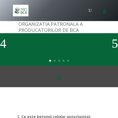
ORGANIZATIA PATRONALA A
PRODUCATORILOR DE BCA
1. Ce este betonul celular autoclavizat