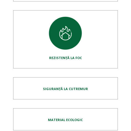
REZISTENȚĂ LA FOC
SIGURANȚĂ LA CUTREMUR
MATERIAL ECOLOGIC