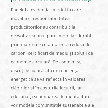
Panelul a evidențiat modul în care
inovația și responsabilitatea
producătorilor au contribuit la
dezvoltarea unui parc imobiliar durabil,
prin materiale cu amprentă redusă de
carbon, certificări de mediu și soluții de
economie circulară. De asemenea,
discuțiile au arătat cum eficiența
energetică se va reflecta în valoarea
clădirilor și în costurile locuirii, iar
educația și schimbarea de mentalitate
vor modela comunitățile sustenabile ale