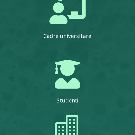

Cadre universitare

Studenți
