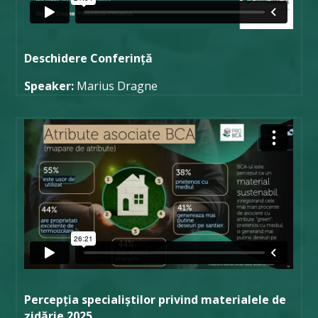
Deschidere Conferință
Speaker:
Marius Dragne
Percepția specialiștilor privind materialele de
zidărie 2025