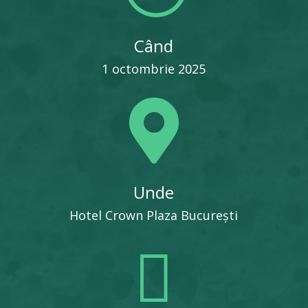
Când
1 octombrie 2025

Unde
Hotel Crown Plaza București
