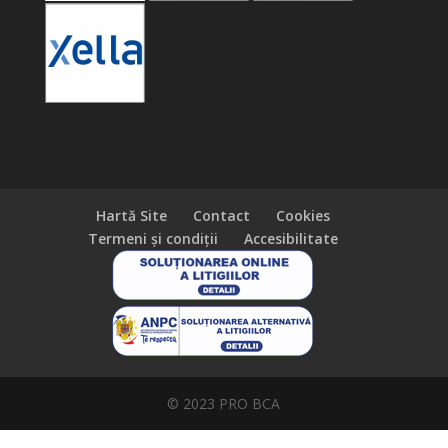
Hartă Site
Contact
Cookies
Termeni și condiții
Accesibilitate
© 2023 PRO BCA