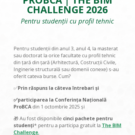
CHALLENGE 2026
Pentru studenții cu profil tehnic
Pentru studenții din anul 3, anul 4, la masterat
sau doctorat la orice facultate cu profil tehnic
din țară din țară (Arhitectură, Costrucții Civile,
Inginerie structurală sau domenii conexe) s-au
oferit cateva burse. Cum?
✅
Prin răspuns la câteva întrebari și
✅participarea la Conferința Națională
ProBCA
din 1 octombrie 2025 și
🎁 Au fost disponibile
cinci pachete pentru
studenți
* pentru a participa gratuit la
The BIM
Challenge
.