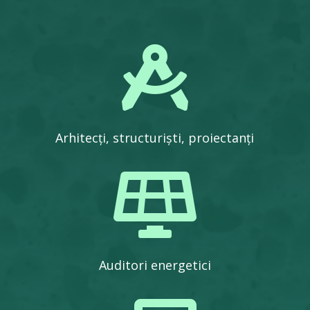

Arhitecți, structuriști, proiectanți

Auditori energetici