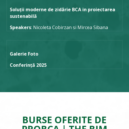
Soluții moderne de zidărie BCA in proiectarea
sustenabilă
Speakers
: Nicoleta Cobirzan si Mircea Sibana
Galerie Foto
Conferință 2025
BURSE OFERITE DE
PROBCA | THE BIM