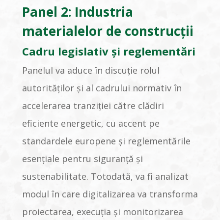
Panel 2: Industria
materialelor de construcții
Cadru legislativ și reglementări
Panelul va aduce în discuție rolul
autorităților și al cadrului normativ în
accelerarea tranziției către clădiri
eficiente energetic, cu accent pe
standardele europene și reglementările
esențiale pentru siguranță și
sustenabilitate. Totodată, va fi analizat
modul în care digitalizarea va transforma
proiectarea, execuția și monitorizarea