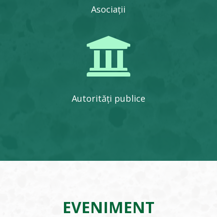
Asociații

Autorități publice
EVENIMENT