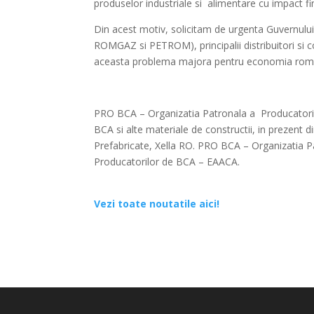
produselor industriale si alimentare cu impact fin
Din acest motiv, solicitam de urgenta Guvernului s
ROMGAZ si PETROM), principalii distribuitori si co
aceasta problema majora pentru economia rom
PRO BCA – Organizatia Patronala a Producatori
BCA si alte materiale de constructii, in prezent
Prefabricate, Xella RO. PRO BCA – Organizatia 
Producatorilor de BCA – EAACA.
Vezi toate noutatile aici!