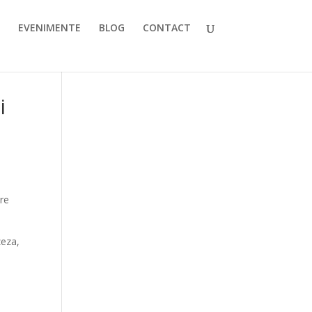
EVENIMENTE
BLOG
CONTACT
i
are
zeza,