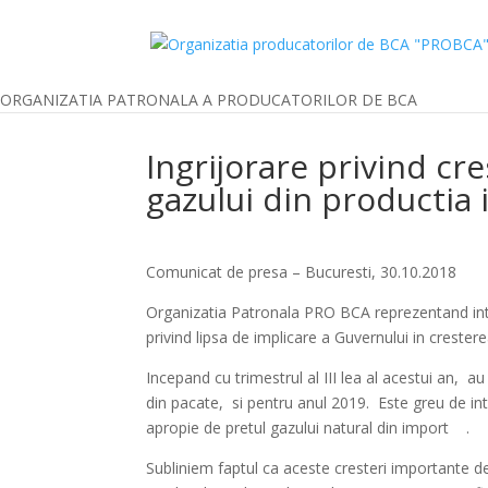
ORGANIZATIA PATRONALA A PRODUCATORILOR DE BCA
Ingrijorare privind cr
gazului din productia 
Comunicat de presa – Bucuresti, 30.10.2018
Organizatia Patronala PRO BCA reprezentand int
privind lipsa de implicare a Guvernului in crester
Incepand cu trimestrul al III lea al acestui an, au
din pacate, si pentru anul 2019. Este greu de int
apropie de pretul gazului natural din import .
Subliniem faptul ca aceste cresteri importante de p