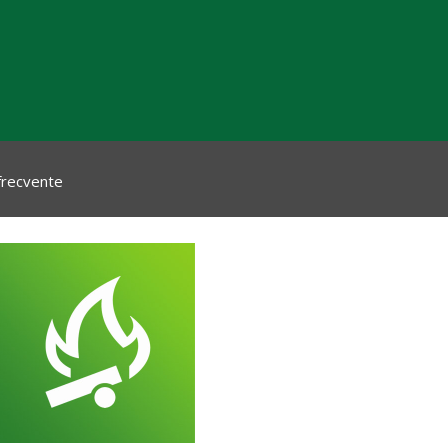
 frecvente