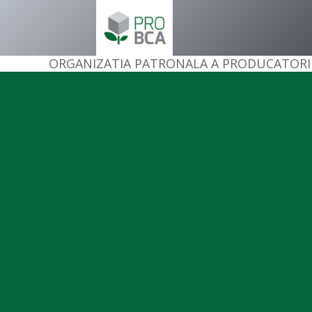
ORGANIZATIA PATRONALA A PRODUCATORI