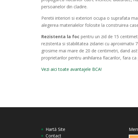
persoanelor din cladire.
Peretii interiori
si exteriori ocupa o suprafata ma
alegerea materialelor folosite la construirea cas
Rezistenta la foc
pentru un zid de 15 centimet
rezistenta si stabilitatea zidariei cu aproximativ 7
grosime mai mare de 20 de centimetri, dand astfe
proprietarilor pentru anihilarea flacarilor, fara 
Vezi aici toate avantajele BCA!
Hartă Site
Mem
Contact