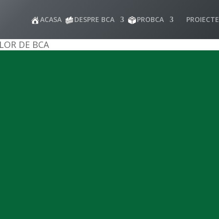
ACASA
DESPRE BCA
PROBCA
PROIECTE
LOR DE BCA