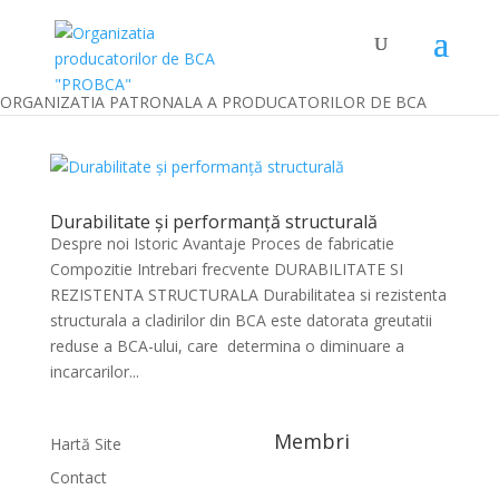
ORGANIZATIA PATRONALA A PRODUCATORILOR DE BCA
Durabilitate și performanță structurală
Despre noi Istoric Avantaje Proces de fabricatie
Compozitie Intrebari frecvente DURABILITATE SI
REZISTENTA STRUCTURALA Durabilitatea si rezistenta
structurala a cladirilor din BCA este datorata greutatii
reduse a BCA-ului, care determina o diminuare a
incarcarilor...
Membri
Hartă Site
Contact