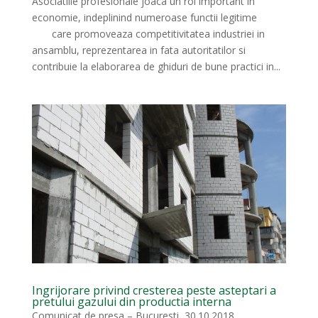
Asociatiile profesionale joaca un rol important in
economie, indeplinind numeroase functii legitime
care promoveaza competitivitatea industriei in
ansamblu, reprezentarea in fata autoritatilor si
contribuie la elaborarea de ghiduri de bune practici in...
Ingrijorare privind cresterea peste asteptari a
pretului gazului din productia interna
Comunicat de presa – Bucuresti, 30.10.2018