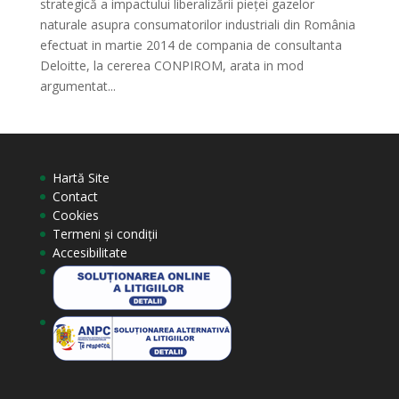
strategică a impactului liberalizării pieţei gazelor
naturale asupra consumatorilor industriali din România
efectuat in martie 2014 de compania de consultanta
Deloitte, la cererea CONPIROM, arata in mod
argumentat...
Hartă Site
Contact
Cookies
Termeni și condiții
Accesibilitate