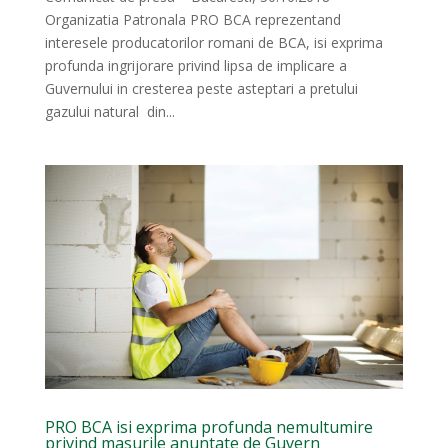
Organizatia Patronala PRO BCA reprezentand
interesele producatorilor romani de BCA, isi exprima
profunda ingrijorare privind lipsa de implicare a
Guvernului in cresterea peste asteptari a pretului
gazului natural din...
PRO BCA isi exprima profunda nemultumire
privind masurile anuntate de Guvern