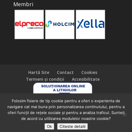
Membri
Hartă Site
Contact
Cookies
Termeni și condiții
Accesibilitate
Folosim fisiere de tip cookie pentru a oferi o experienta de
navigare cat mai buna prin personalizarea continutului, pentru a
oferi funcții de rețele sociale și pentru a analiza traficul. Sunteți
de acord cu utilizarea modulelor noastre cookie?
Ok
Citeste detalii
© 2023 PRO BCA