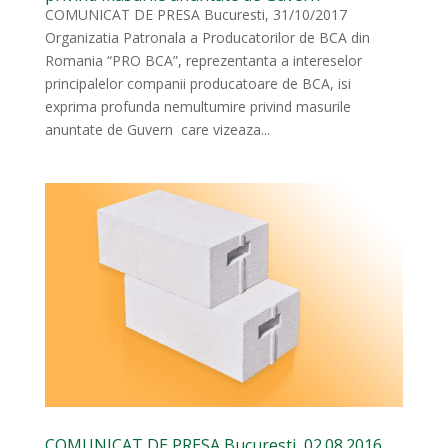
COMUNICAT DE PRESA Bucuresti, 31/10/2017
Organizatia Patronala a Producatorilor de BCA din
Romania “PRO BCA”, reprezentanta a intereselor
principalelor companii producatoare de BCA, isi
exprima profunda nemultumire privind masurile
anuntate de Guvern care vizeaza...
COMUNICAT DE PRESA Bucuresti, 02.08.2016